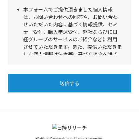
本フォームでご提供頂きました個人情報
は、お問い合わせへの回答や、お問い合わ
せいただいた内容に基づく情報提供、セミ
ナー受付、購入申込受付、弊社ならびに日
経グループのサービスのご紹介などに利用
させていただきます。また、提供いただきま
した個人情報は法令等に基づく場合を除き
第三者への提供は行いません。個人情報の
取扱いを外部に委託する場合は、弊社が規
定する委託基準を充足する先を選定して委
託を行い、適切な取扱いが行われるよう監
督します。
個人情報保護管理者は常務執行役員 加藤祥
晃です。ご不明な点は
https://www.nikkei-
r.co.jp/contact_nkr/
へお問い合わせくださ
い。
ご提供いただきました個人情報についてご
©Nikkei Research Inc. All rights reserved.