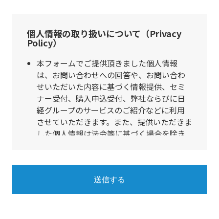
個人情報の取り扱いについて（Privacy
Policy）
本フォームでご提供頂きました個人情報
は、お問い合わせへの回答や、お問い合わ
せいただいた内容に基づく情報提供、セミ
ナー受付、購入申込受付、弊社ならびに日
経グループのサービスのご紹介などに利用
させていただきます。また、提供いただきま
した個人情報は法令等に基づく場合を除き
第三者への提供は行いません。個人情報の
取扱いを外部に委託する場合は、弊社が規
定する委託基準を充足する先を選定して委
託を行い、適切な取扱いが行われるよう監
督します。
個人情報保護管理者は常務執行役員 加藤祥