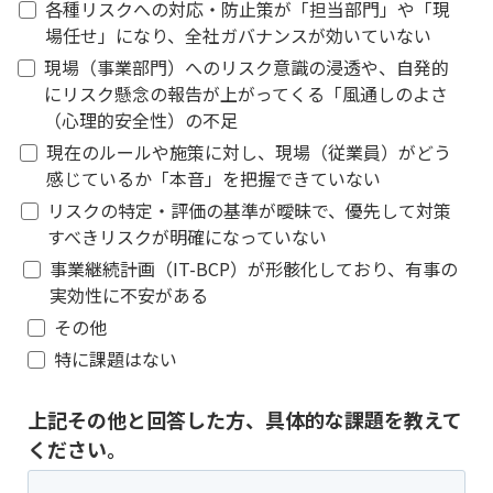
各種リスクへの対応・防止策が「担当部門」や「現
場任せ」になり、全社ガバナンスが効いていない
現場（事業部門）へのリスク意識の浸透や、自発的
にリスク懸念の報告が上がってくる「風通しのよさ
（心理的安全性）の不足
現在のルールや施策に対し、現場（従業員）がどう
感じているか「本音」を把握できていない
リスクの特定・評価の基準が曖昧で、優先して対策
すべきリスクが明確になっていない
事業継続計画（IT-BCP）が形骸化しており、有事の
実効性に不安がある
その他
特に課題はない
上記その他と回答した方、具体的な課題を教えて
ください。