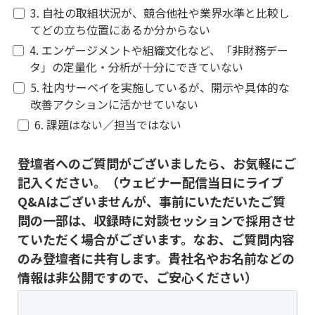
3. 自社の取組状況が、競合他社や業界水準と比較し
てどの立ち位置にあるか分からない
4. エンゲージメントや組織文化など、「非財務デー
タ」の定量化・分析が十分にできていない
5. 社内サーベイを実施しているが、開示や具体的な
改善アクションに活かせていない
6. 課題はない／担当ではない
登壇者へのご質問がございましたら、お気軽にご
記入ください。（ウェビナー配信当日にライブ
Q&Aはございませんが、事前にいただいたご質
問の一部は、収録時に対談セッションで採用させ
ていただく場合がございます。なお、ご質問内容
のみ登壇者に共有します。貴社名やお名前などの
情報は非公開ですので、ご安心ください）